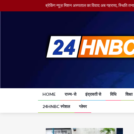
ब्रेकिंग न्यूज़ मिशन अस्पताल का विवाद अब गहराया, स्थिति तनाव
ब्रेकिंग न्यूज़ नगर पालिका निगम ने डीबी की फैसला आते ही 
एक पूरा तंत्र जिसने पत्रकारिता को पहुंचा दिया गर्त में....
स्वास्थ्य मंत्री ने अवस्था को लेकर किया दो डॉक्टरों को निलंबित
लो श्री राम केयर अस्पताल पर लगा एक और आरोप
HOME
राज्य-से
इंद्रावती से
विधि
शिक्षा
24HNBC स्पेशल
ग्लेमर