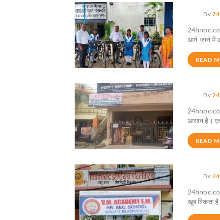
By
24
24hnbc.com प
आने-जाने में 
READ 
By
24
24hnbc.com 
आसान है। एक
READ 
By
24
24hnbc.com 
खूब बिकता है