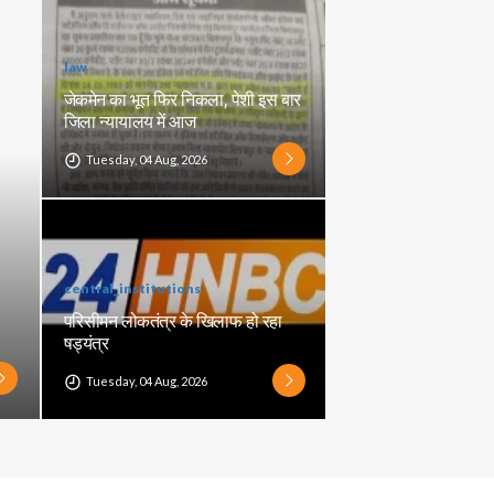
law
जेकमेन का भूत फिर निकला, पेशी इस बार
जिला न्यायालय में आज
Tuesday, 04 Aug, 2026
central_institutions
परिसीमन लोकतंत्र के खिलाफ हो रहा
षड्यंत्र
Tuesday, 04 Aug, 2026