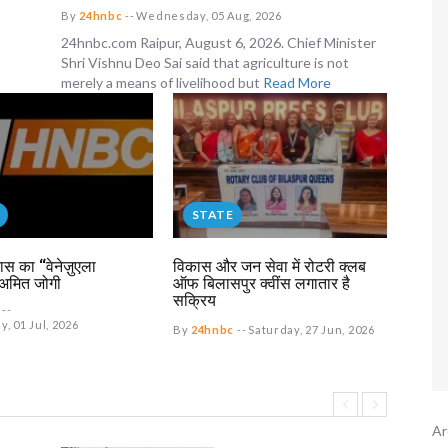
By
24hnbc
--
Wednesday, 05 Aug, 2026
24hnbc.com Raipur, August 6, 2026. Chief Minister
Shri Vishnu Deo Sai said that agriculture is not
merely a means of livelihood but
Read More
STATE
स का “वेनेज़ुएला
विकास और जन सेवा में रोटरी क्लब
मित जोगी
ऑफ बिलासपुर क्वींस लगातार है
सक्रिय
--
 01 Jul, 2026
By
24hnbc
--
Saturday, 27 Jun, 2026
Ar