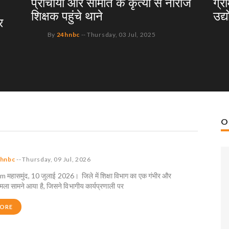
प्राचार्या और समिति के कृत्यों से नाराज
ग्र
शिक्षक पहुंचे थाने
उद्
र
By
24hnbc
--
Thursday, 03 Jul, 2025
O
hnbc
--
Thursday, 09 Jul, 2026
महासमुंद, 10 जुलाई 2026। जिले में शिक्षा विभाग का एक गंभीर और
ला सामने आया है, जिसने विभागीय कार्यप्रणाली पर
MORE