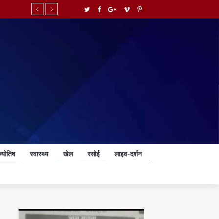
ज्योतिष
स्वास्थ्य
खेल
रसोई
लाइव-दर्शन