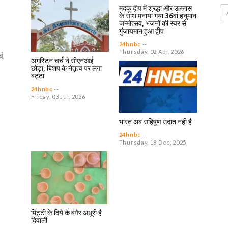
मदकू द्वीप में श्रद्धा और उल्लास
फरवर
के साथ मनाया गया 36वां हनुमान
जन्मोत्सव, भजनों की स्वर से
गुंजायमान हुआ द्वीप
By
2
24hnb
24hnbc
--
Thursday, 02 Apr, 2026
और उन
च,
अगस्टिन चर्च ने सीएनआई
उसे व
छोड़ा, बिशप के नेतृत्व पर लगा
बट्टा
24hnbc
--
Friday, 03 Jul, 2026
भारत अब सहिषुण उदात नहीं है
24hnbc
--
Thursday, 18 Dec, 2025
मिट्टी के दिये के बगैर अधूरी है
दिवाली