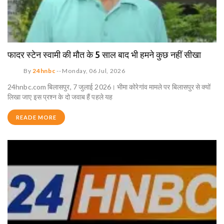
फादर स्टेन स्वामी की मौत के 5 साल बाद भी हमने कुछ नहीं सीखा
By
24hnbc
--
Monday, 06 Jul, 2026
24hnbc.com बिलासपुर, 7 जुलाई 2026। भीमा कोरेगांव मामले पर बिलासपुर से क्यों
लिखा जाए इस प्रश्न के दो जवाब हैं पहले यह
READE MORE