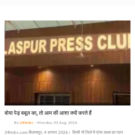
बोया पेड़ बबूल का, तो आम की आशा क्यों करते हैं
By
24hnbc
--
Monday, 03 Aug, 2026
24hnbc.com बिलासपुर, 4 अगस्त 2026। किसी भी जिले में प्रेस क्लब का गठन