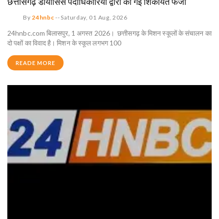
छत्तीसगढ़ डायोसिस पदाधिकारियों द्वारा की गई शिकायत फर्जी
By
24hnbc
--
Saturday, 01 Aug, 2026
24hnbc.com बिलासपुर, 1 अगस्त 2026। छत्तीसगढ़ के मिशन स्कूलों के संचालन का
दो पक्षों का विवाद है। मिशन के स्कूल लगभग 100
READE MORE