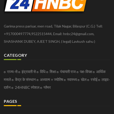
Garima press parisar, men road, Tilak Nagar, Bilaspur (C.G.) Tell:
+917000497774,9522515444, Email: hnbc24@gmail.com,
SHASHANK DUBEY, AJEET SINGH, ( legal) Lavkush sahu )
CATEGORY
राज्य-से
इंद्रावती से
विधि
शिक्षा
पंचायती राज
पक्ष-विपक्ष
आर्थिक
मसले
केंद्र के संस्थान
अध्यात्म + ज्योतिष
स्वास्थ्य
खेल
रसोई
लाइव-
दर्शन
24HNBC स्पेशल
ग्लैमर
PAGES