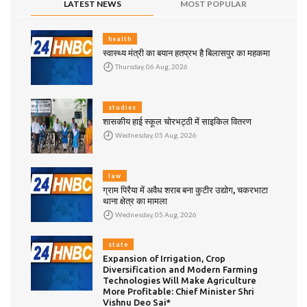
LATEST NEWS
MOST POPULAR
health
स्वास्थ्य मंत्री का बयान हतप्रभ है बिलासपुर का महकमा
Thursday, 06 Aug, 2026
studies
शासकीय हाई स्कूल चोरभट्ठी में साइकिल वितरण
Wednesday, 05 Aug, 2026
law
ग्राम पिरैया में अवैध शराब बना कुटीर उद्योग, चकरभाटा
थाना क्षेत्र का मामला
Wednesday, 05 Aug, 2026
state
Expansion of Irrigation, Crop
Diversification and Modern Farming
Technologies Will Make Agriculture
More Profitable: Chief Minister Shri
Vishnu Deo Sai*