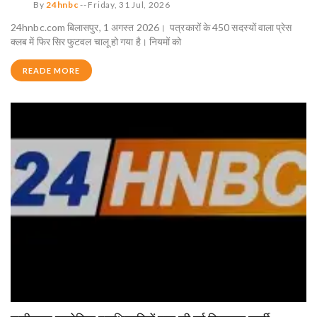
By
24hnbc
--
Friday, 31 Jul, 2026
24hnbc.com बिलासपुर, 1 अगस्त 2026। पत्रकारों के 450 सदस्यों वाला प्रेस
क्लब में फिर सिर फुटवल चालू हो गया है। नियमों को
READE MORE