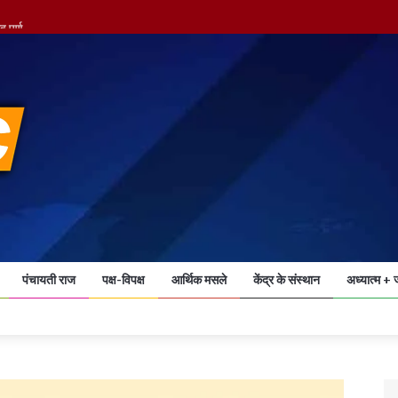
 पुर्ण
खाली कराया मिशन अस्पताल परिसर
पंचायती राज
पक्ष-विपक्ष
आर्थिक मसले
केंद्र के संस्थान
अध्यात्म + 