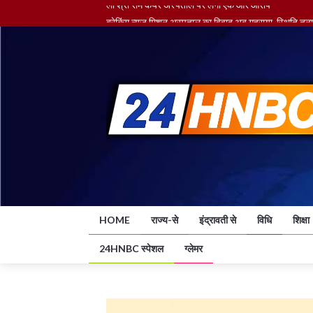
ब्रेकिंग न्यूज़ मिशन अस्पताल का विवाद अब गहराया, स्थिति तनाव
ब्रेकिंग न्यूज़ नगर पालिका निगम ने डीबी की फैसला आते ही 
एक पूरा तंत्र जिसने पत्रकारिता को पहुंचा दिया गर्त में....
स्वास्थ्य मंत्री ने अवस्था को लेकर किया दो डॉक्टरों को निलंबित
लो श्री राम केयर अस्पताल पर लगा एक और आरोप
HOME
राज्य-से
इंद्रावती से
विधि
शिक्षा
24HNBC स्पेशल
ग्लेमर