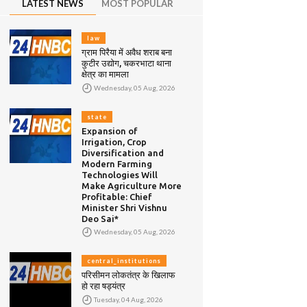
LATEST NEWS
MOST POPULAR
law
ग्राम पिरैया में अवैध शराब बना
कुटीर उद्योग, चकरभाटा थाना
क्षेत्र का मामला
Wednesday, 05 Aug, 2026
state
Expansion of
Irrigation, Crop
Diversification and
Modern Farming
Technologies Will
Make Agriculture More
Profitable: Chief
Minister Shri Vishnu
Deo Sai*
Wednesday, 05 Aug, 2026
central_institutions
परिसीमन लोकतंत्र के खिलाफ
हो रहा षड्यंत्र
Tuesday, 04 Aug, 2026