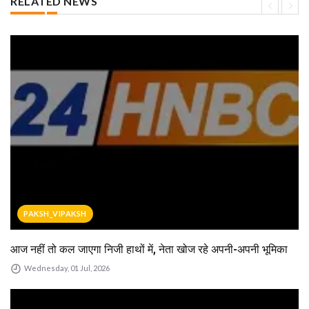
RELATED NEWS
PAKSH_VIPAKSH
आज नहीं तो कल जाएगा निजी हाथों में, नेता खोज रहे अपनी-अपनी भूमिका
Wednesday, 01 Jul, 2026