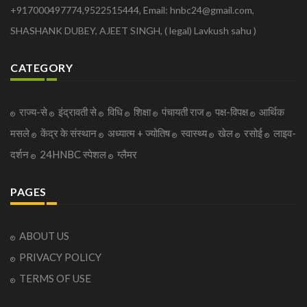
+917000497774,9522515444, Email: hnbc24@gmail.com,
SHASHANK DUBEY, AJEET SINGH, ( legal) Lavkush sahu )
CATEGORY
राज्य-से
इंद्रावती से
विधि
शिक्षा
पंचायती राज
पक्ष-विपक्ष
आर्थिक
मसले
केंद्र के संस्थान
अध्यात्म + ज्योतिष
स्वास्थ्य
खेल
रसोई
लाइव-
दर्शन
24HNBC स्पेशल
ग्लैमर
PAGES
ABOUT US
PRIVACY POLICY
TERMS OF USE