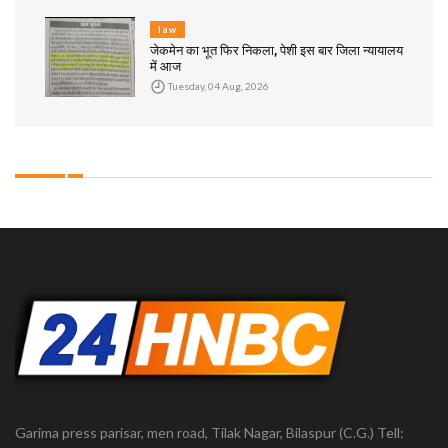
law
जेकमेन का भूत फिर निकला, पेशी इस बार जिला न्यायालय
में आज
Tuesday, 04 Aug, 2026
Garima press parisar, men road, Tilak Nagar, Bilaspur (C.G.) Tell: