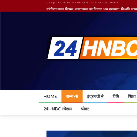
ब्रेकिंग न्यूज़ मिशन अस्पताल का विवाद अब गहराया, स्थिति तनाव
ब्रेकिंग न्यूज़ नगर पालिका निगम ने डीबी की फैसला आते ही 
एक पूरा तंत्र जिसने पत्रकारिता को पहुंचा दिया गर्त में....
स्वास्थ्य मंत्री ने अवस्था को लेकर किया दो डॉक्टरों को निलंबित
लो श्री राम केयर अस्पताल पर लगा एक और आरोप
HOME
राज्य-से
इंद्रावती से
विधि
शिक्षा
24HNBC स्पेशल
ग्लेमर