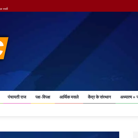
 पुर्ण
खाली कराया मिशन अस्पताल परिसर
पंचायती राज
पक्ष-विपक्ष
आर्थिक मसले
केंद्र के संस्थान
अध्यात्म + 