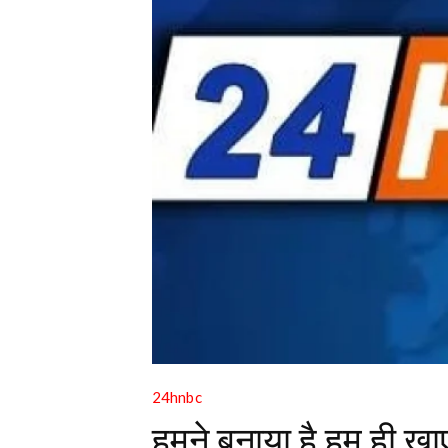
24hnbc
हमने बनाया है हम ही खाए