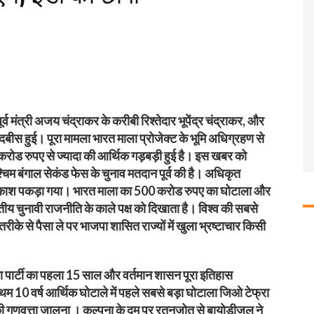
्व मंत्री अजय चंद्राकर के करीबी रिश्तेदार भूपेंद्र चंद्राकर, और
बीस हुई। पूरा मामला भारत माला प्रोजेक्ट के भूमि अधिग्रहण से
करोड रुपए से ज्यादा की आर्थिक गड़बड़ी हुई है। इस खबर को
्चिम बंगाल सेकंड फेस के चुनाव मतदान पूर्व की है। अधिकृत
ा काश पकड़ा गया। भारत माला का 500 करोड रुपए का घोटाला और
ीय चुनावी राजनीति के काले पक्ष को दिखाता है। विश्व की सबसे
तरीके से पैसा ले पर भाजपा शासित राज्यों में खुला भ्रष्टाचार किसी
ा पार्टी का पहला 15 साल और वर्तमान शासन पूरा इतिहास
्रथम 10 वर्ष आर्थिक घोटाले में पहले सबसे बड़ा घोटाला जिओ टेफ्रा
ष की गुणवत्ता जालना । कल्पना के दम पर रतनजोत से बायोडीजल ने