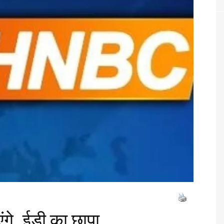
ंगे, ईडी का छापा