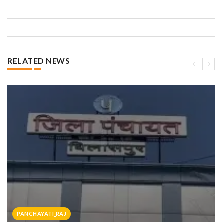
RELATED NEWS
PANCHAYATI_RAJ