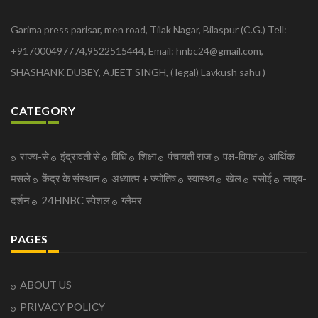
Garima press parisar, men road, Tilak Nagar, Bilaspur (C.G.) Tell:
+917000497774,9522515444, Email: hnbc24@gmail.com,
SHASHANK DUBEY, AJEET SINGH, ( legal) Lavkush sahu )
CATEGORY
राज्य-से
इंद्रावती से
विधि
शिक्षा
पंचायती राज
पक्ष-विपक्ष
आर्थिक
मसले
केंद्र के संस्थान
अध्यात्म + ज्योतिष
स्वास्थ्य
खेल
रसोई
लाइव-
दर्शन
24HNBC स्पेशल
ग्लैमर
PAGES
ABOUT US
PRIVACY POLICY