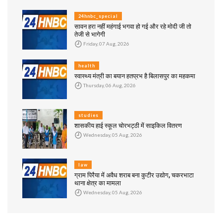
24hnbc_special
सावन हरा नहीं महंगाई भगवा हो गई और रहे मोदी जी तो
तेजी से भागेगी
Friday, 07 Aug, 2026
health
स्वास्थ्य मंत्री का बयान हतप्रभ है बिलासपुर का महकमा
Thursday, 06 Aug, 2026
studies
शासकीय हाई स्कूल चोरभट्ठी में साइकिल वितरण
Wednesday, 05 Aug, 2026
law
ग्राम पिरैया में अवैध शराब बना कुटीर उद्योग, चकरभाटा
थाना क्षेत्र का मामला
Wednesday, 05 Aug, 2026