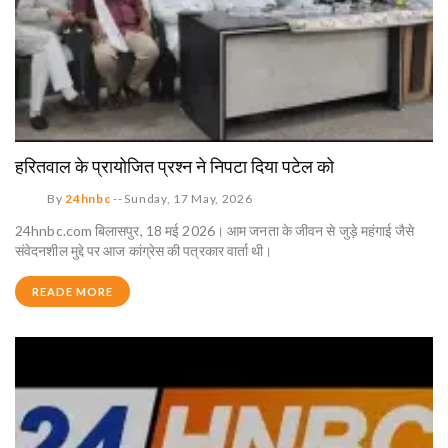
हरितवाल के प्रायोजित प्रश्न ने निपटा दिया पटेल को
By
24hnbc
--
Sunday, 17 May, 2026
24hnbc.com बिलासपुर, 18 मई 2026। आम जनता के जीवन से जुड़े महंगाई जैसे
संवेदनशील मुद्दे पर आज कांग्रेस की पत्रकार वार्ता थी।
READE MORE