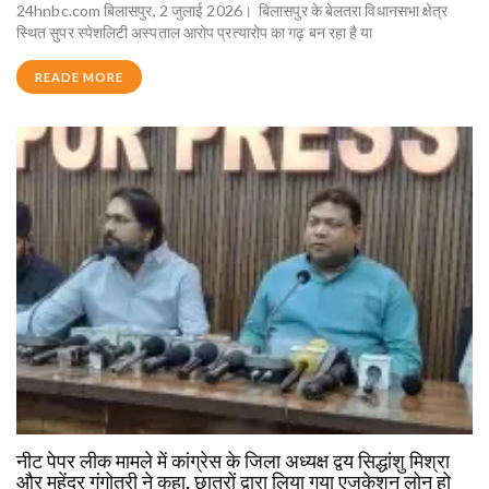
24hnbc.com बिलासपुर, 2 जुलाई 2026। बिलासपुर के बेलतरा विधानसभा क्षेत्र
स्थित सुपर स्पेशलिटी अस्पताल आरोप प्रत्यारोप का गढ़ बन रहा है या
READE MORE
नीट पेपर लीक मामले में कांग्रेस के जिला अध्यक्ष द्वय सिद्धांशु मिश्रा
और महेंद्र गंगोत्री ने कहा, छात्रों द्वारा लिया गया एजुकेशन लोन हो