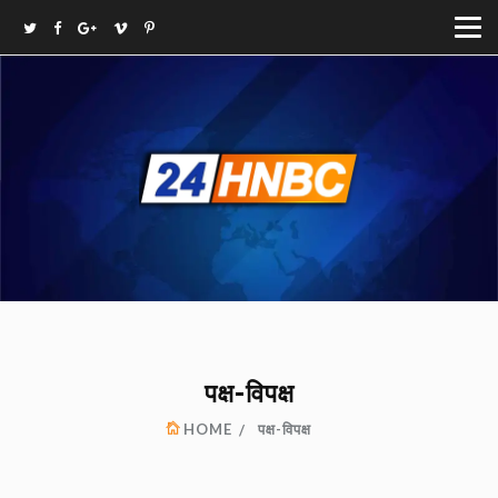
पक्ष-विपक्ष
HOME
पक्ष-विपक्ष