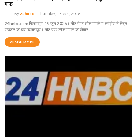
माफ
By
24hnbc
--
Thursday, 18 Jun, 2026
24hnbc.com बिलासपुर, 19 जून 2026। नीट पेपर लीक मामले में कांग्रेस ने केंद्र
सरकार को घेरा बिलासपुर। नीट पेपर लीक मामले को लेकर
READE MORE