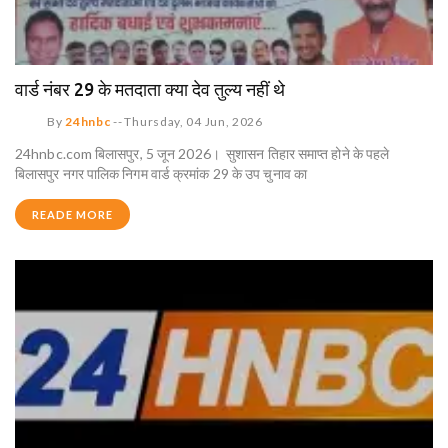
वार्ड नंबर 29 के मतदाता क्या देव तुल्य नहीं थे
By
24hnbc
--
Thursday, 04 Jun, 2026
24hnbc.com बिलासपुर, 5 जून 2026। सुशासन तिहार समाप्त होने के पहले
बिलासपुर नगर पालिक निगम वार्ड क्रमांक 29 के उप चुनाव का
READE MORE