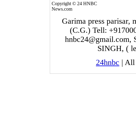
Copyright © 24 HNBC
News.com
Garima press parisar, 
(C.G.) Tell: +9170
hnbc24@gmail.com
SINGH, ( le
24hnbc
| All